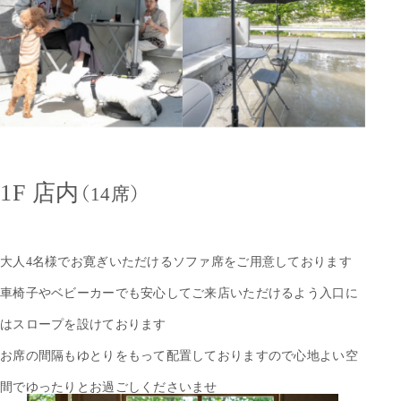
1F 店内
（14席）
大人4名様でお寛ぎいただけるソファ席をご用意しております
車椅子やベビーカーでも安心してご来店いただけるよう
入口に
はスロープを設けております
お席の間隔もゆとりをもって配置しておりますので
心地よい空
間でゆったりとお過ごしくださいませ