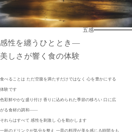
五感
感性を纏うひととき—
美しさが響く食の体験
食べることは ただ空腹を満たすだけではなく 心を豊かにする
体験です
色彩鮮やかな盛り付け 香りに込められた季節の移ろい
口に広
がる食材の調和——
それらはすべて 感性を刺激し 心を動かします
一杯のドリンクが気分を整え 一皿の料理が美を感じる時間をも