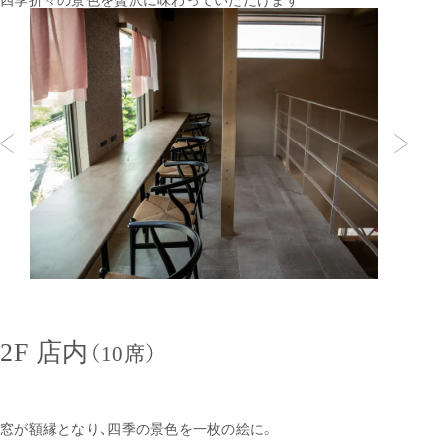
四季折々の景色を贅沢に味わっていただけます
2F 店内
（10席）
窓が額縁となり、四季の景色を一枚の絵に。