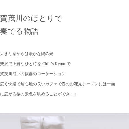
賀茂川のほとりで
奏でる物語
大きな窓からは暖かな陽の光
贅沢で上質なひと時を Chill’s Kyoto で
賀茂川沿いの抜群のローケーション
広く快適で居心地の良いカフェで春のお花見シーズンには
一面
に広がる桜の景色を眺めることができます