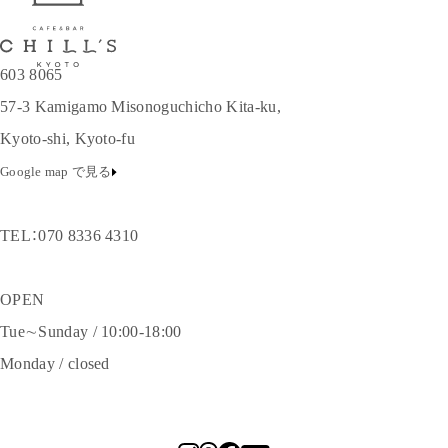
603 8065
57-3 Kamigamo Misonoguchicho Kita-ku,
Kyoto-shi, Kyoto-fu
Google map で見る
TEL：
070 8336 4310
OPEN
Tue∼Sunday / 10:00-18:00
Monday / closed