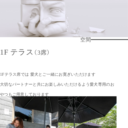
空間
1F テラス
（3席）
1Fテラス席では 愛犬とご一緒にお寛ぎいただけます
大切なパートナーと共にお楽しみいただけるよう
愛犬専用のお
やつもご用意しております